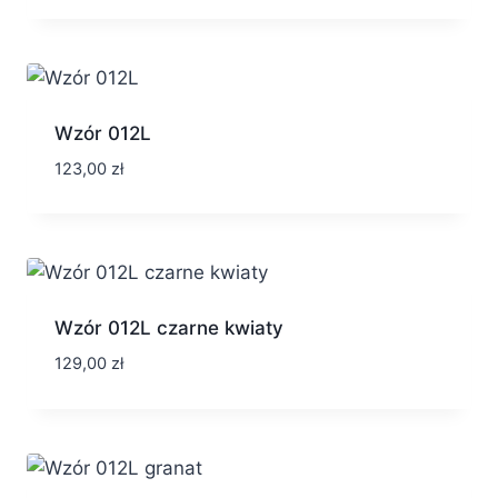
Wzór 012L
123,00
zł
Wzór 012L czarne kwiaty
129,00
zł