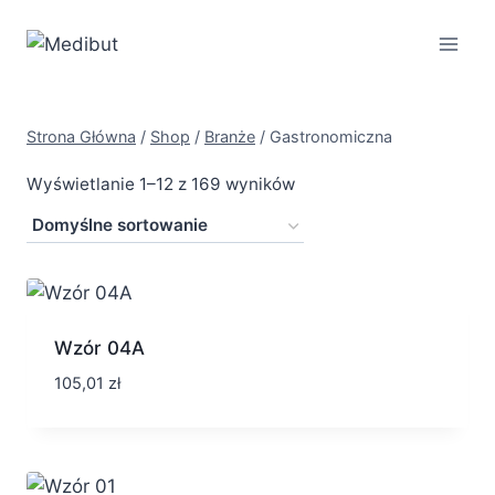
Przejdź
do
treści
Strona Główna
/
Shop
/
Branże
/
Gastronomiczna
Wyświetlanie 1–12 z 169 wyników
Wzór 04A
105,01
zł