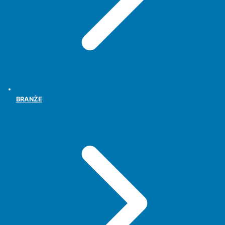
BRANŻE