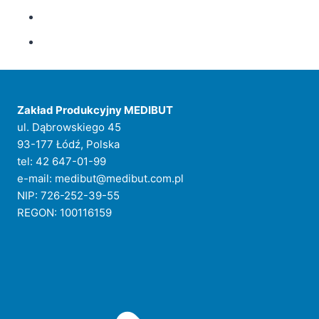
Zakład Produkcyjny MEDIBUT
ul. Dąbrowskiego 45
93-177 Łódź, Polska
tel: 42 647-01-99
e-mail: medibut@medibut.com.pl
NIP: 726-252-39-55
REGON: 100116159