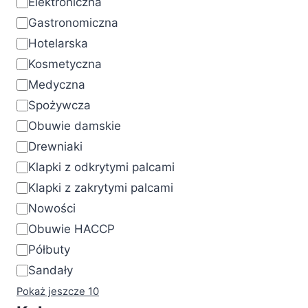
Elektroniczna
Gastronomiczna
Hotelarska
Kosmetyczna
Medyczna
Spożywcza
Obuwie damskie
Drewniaki
Klapki z odkrytymi palcami
Klapki z zakrytymi palcami
Nowości
Obuwie HACCP
Półbuty
Sandały
Pokaż jeszcze 10