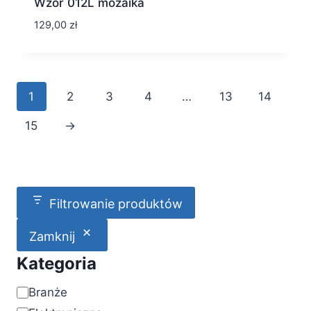
Wzór 012L mozaika
129,00
zł
1
2
3
4
…
13
14
15
→
Filtrowanie produktów
Zamknij
Kategoria
Kategoria
Branże