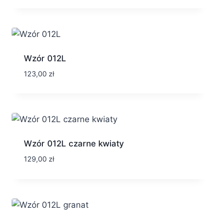
Wzór 012L
123,00
zł
Wzór 012L czarne kwiaty
129,00
zł