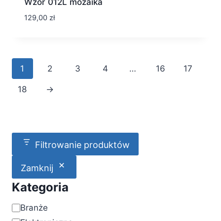
Wzór 012L mozaika
129,00
zł
1
2
3
4
…
16
17
18
→
Filtrowanie produktów
Zamknij
Kategoria
Kategoria
Branże