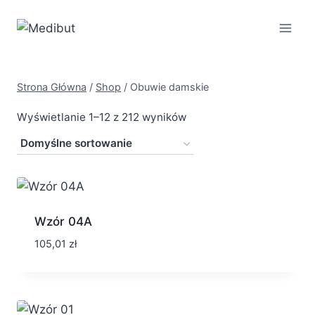
Przejdź
do
treści
Strona Główna
/
Shop
/
Obuwie damskie
Wyświetlanie 1–12 z 212 wyników
Wzór 04A
105,01
zł