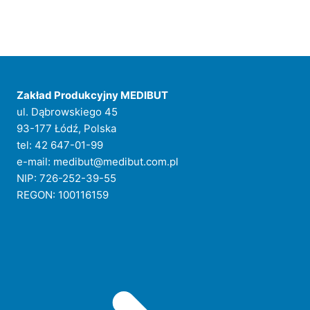
Zakład Produkcyjny MEDIBUT
ul. Dąbrowskiego 45
93-177 Łódź, Polska
tel: 42 647-01-99
e-mail: medibut@medibut.com.pl
NIP: 726-252-39-55
REGON: 100116159