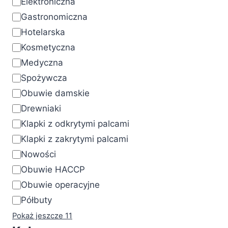
Elektroniczna
Gastronomiczna
Hotelarska
Kosmetyczna
Medyczna
Spożywcza
Obuwie damskie
Drewniaki
Klapki z odkrytymi palcami
Klapki z zakrytymi palcami
Nowości
Obuwie HACCP
Obuwie operacyjne
Półbuty
Pokaż jeszcze 11