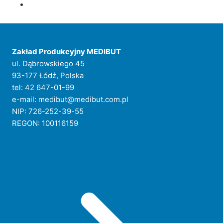
Zakład Produkcyjny MEDIBUT
ul. Dąbrowskiego 45
93-177 Łódź, Polska
tel: 42 647-01-99
e-mail: medibut@medibut.com.pl
NIP: 726-252-39-55
REGON: 100116159